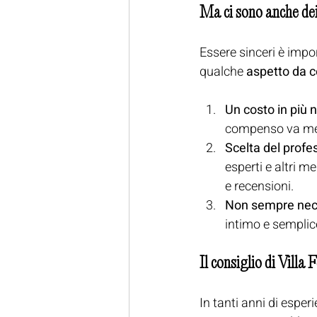
Ma ci sono anche dei
Essere sinceri è impo
qualche 
aspetto da c
Un costo in più 
compenso va mess
Scelta del profe
esperti e altri m
e recensioni.
Non sempre nece
intimo e semplice
Il consiglio di Villa 
In tanti anni di espe