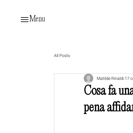
Menu
All Posts
Matilde Rinaldi
17 o
Cosa fa una
pena affidar