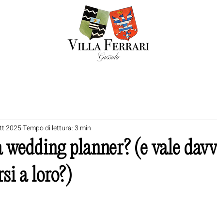
tt 2025
Tempo di lettura: 3 min
 wedding planner? (e vale davv
si a loro?)