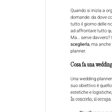
Quando si inizia a or
domande: da dove comi
tutto il giorno delle n
ad affrontare tutto q
Ma... serve davvero? 
sceglierla
, ma anche 
planner.
Cosa fa una wedding
Una wedding planner è
suo obiettivo è quello 
estetiche e logistiche,
In concreto, si occupa 