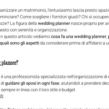
ganizzare un matrimonio, l’entusiasmo lascia presto spazio
nciare? Come scegliere i fornitori giusti? Chi si occuper
ozze? La figura della 
wedding planner
 nasce proprio per ai
uesto con serenità e organizzazione.
In questo articolo vediamo 
cosa fa una wedding planner
, 
quali sono gli aspetti
 da considerare prima di affidarsi a 
 planner?
 una professionista specializzata nell'organizzazione di m
di 
guidare gli sposi in ogni fase
, aiutandoli a prendere deci
 sempre in linea con il loro stile e budget.
di: